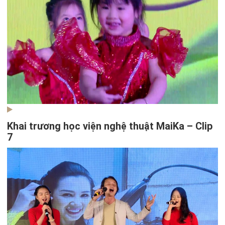
Khai trương học viện nghệ thuật MaiKa – Clip
7