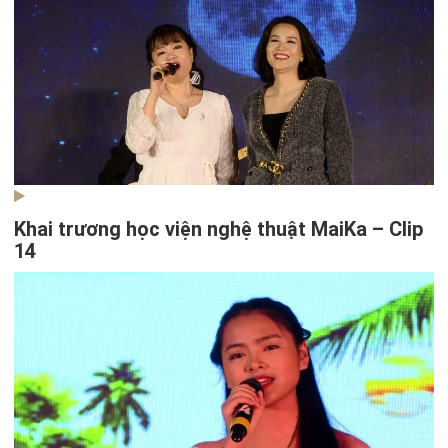
Khai trương học viện nghệ thuật MaiKa – Clip
14