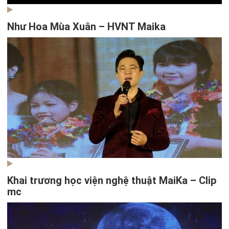
Như Hoa Mùa Xuân – HVNT Maika
Khai trương học viện nghệ thuật MaiKa – Clip
mc