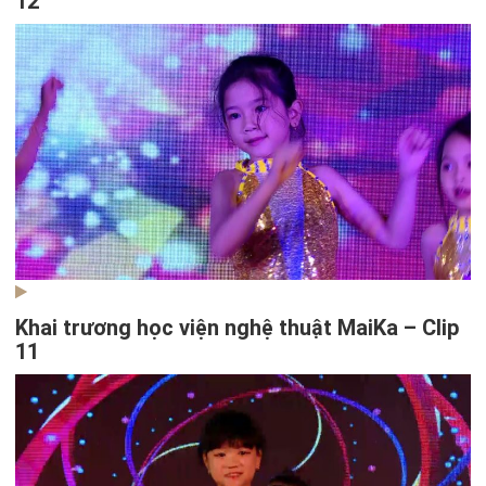
12
Khai trương học viện nghệ thuật MaiKa – Clip
11