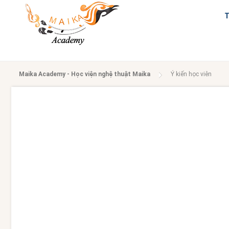
Maika Academy - Học viện nghệ thuật Maika
Ý kiến học viên