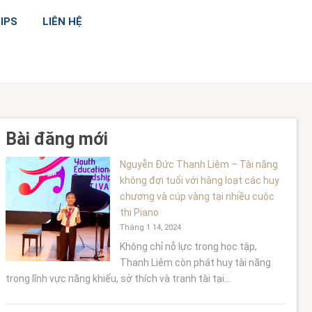
IPS
LIÊN HỆ
Bài đăng mới
Nguyễn Đức Thanh Liêm – Tài năng
không đợi tuổi với hàng loạt các huy
chương và cúp vàng tại nhiều cuộc
thi Piano
Tháng 1 14, 2024
Không chỉ nỗ lực trong học tập,
Thanh Liêm còn phát huy tài năng
trong lĩnh vực năng khiếu, sở thích và tranh tài tại...