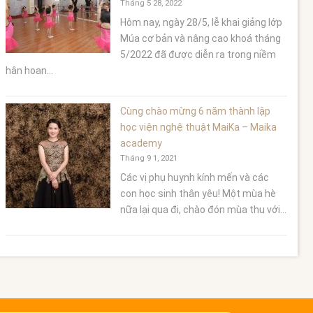
Tháng 5 28, 2022
Hôm nay, ngày 28/5, lễ khai giảng lớp
Múa cơ bản và nâng cao khoá tháng
5/2022 đã được diễn ra trong niềm
hân hoan...
Cùng chào mừng 6 năm thành lập
học viện nghệ thuật MaiKa – Maika
academy
Tháng 9 1, 2021
Các vị phụ huynh kính mến và các
con học sinh thân yêu! Một mùa hè
nữa lại qua đi, chào đón mùa thu với...