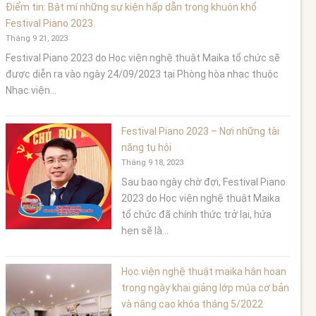
Điểm tin: Bật mí những sự kiện hấp dẫn trong khuôn khổ
Festival Piano 2023
Tháng 9 21, 2023
Festival Piano 2023 do Học viện nghệ thuật Maika tổ chức sẽ
được diễn ra vào ngày 24/09/2023 tại Phòng hòa nhạc thuộc
Nhạc viện...
Festival Piano 2023 – Nơi những tài
năng tụ hội
Tháng 9 18, 2023
Sau bao ngày chờ đợi, Festival Piano
2023 do Học viện nghệ thuật Maika
tổ chức đã chính thức trở lại, hứa
hẹn sẽ là...
Học viện nghệ thuật maika hân hoan
trong ngày khai giảng lớp múa cơ bản
và nâng cao khóa tháng 5/2022