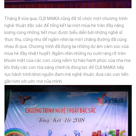
Tháng 8 vừa qua, CLB MAIKA cũng đã tổ chức một chương trình
nghệ thuật đặc sắc để tổng kết lại một mùa hè tràn đầy năng
lượng cùng những tiết mục được biểu diễn bởi những nghệ sĩ
thực thụ, cũng như để ngắm nhìn lại một chặng đường đã cùng
nhau đi qua. Chương trình đã đọng lại những dư âm cảm xúc của
mùa hè đầy nhiệt huyết. Ngắm nhìn những nụ cười rạng rỡ trên
khuôn mặt của các con, cùng niềm tự hào hạnh phúc của cha mẹ
khi thấy các con tỏa sáng chính là động lực để CLB MAIKA tiếp
tục hành trình khơi nguồn đam mê nghệ thuật, đưa các con tiến
gần hơn với ước mơ của mình.