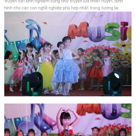
truyền đạt kinh nghiệm cũng như truyền lửa nhiệt huyết, định
hình cho các con nghề nghiệp phù hợp nhất trong tương lai.