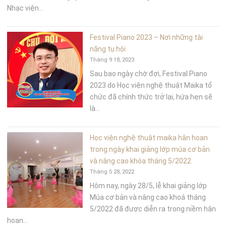
Nhạc viện...
Festival Piano 2023 – Nơi những tài
năng tụ hội
Tháng 9 18, 2023
Sau bao ngày chờ đợi, Festival Piano
2023 do Học viện nghệ thuật Maika tổ
chức đã chính thức trở lại, hứa hẹn sẽ
là...
Học viện nghệ thuật maika hân hoan
trong ngày khai giảng lớp múa cơ bản
và nâng cao khóa tháng 5/2022
Tháng 5 28, 2022
Hôm nay, ngày 28/5, lễ khai giảng lớp
Múa cơ bản và nâng cao khoá tháng
5/2022 đã được diễn ra trong niềm hân
hoan...