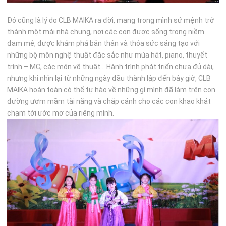
Đó cũng là lý do CLB MAIKA ra đời, mang trong mình sứ mệnh trở
thành một mái nhà chung, nơi các con được sống trong niềm
đam mê, được khám phá bản thân và thỏa sức sáng tạo với
những bộ môn nghệ thuật đặc sắc như múa hát, piano, thuyết
trình – MC, các môn võ thuật… Hành trình phát triển chưa đủ dài,
nhưng khi nhìn lại từ những ngày đầu thành lập đến bây giờ, CLB
MAIKA hoàn toàn có thể tự hào về những gì mình đã làm trên con
đường ươm mầm tài năng và chắp cánh cho các con khao khát
chạm tới ước mơ của riêng mình.