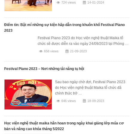
724 views
14-01-2024
Điểm tin: Bật mí những sự kiện hấp dẫn trong khuôn khổ Festival Piano
2023
Festival Piano 2023 do Học viện nghệ thuật Maika tổ
chức sẽ được diễn ra vào ngày 24/09/2023 tại Phòng …
658 views
21-09-2023
Festival Piano 2023 – Nơi những tài năng tụ hội
Sau bao ngày chờ đợi, Festival Piano 2023
do Học viện nghệ thuật Maika tổ chức đã
chính thức trở …
646 views
18-09-2023
Học viện nghệ thuật maika hân hoan trong ngày khai giảng lớp múa cơ
bản và nâng cao khóa tháng 5/2022