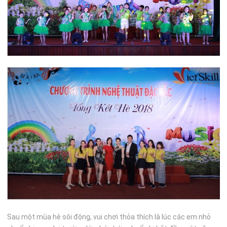
Sau một mùa hè sôi động, vui chơi thỏa thích là lúc các em nhỏ