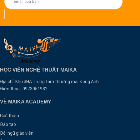
Nhận bản tin
HỌC VIỆN NGHỆ THUẬT MAIKA
Địa chỉ: Khu 3HA Trung tâm thương mại Đông Anh
Điện thoại: 0973051982
VỀ MAIKA ACADEMY
Giới thiệu
Đào tạo
Đội ngũ giáo viên